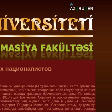
AZ
|
RU
|
EN
их националистов
ственном университете (БГУ) почтили память жертв армянских
заявивший, что армяне, создавшие свое государство за счет
в нашего народа кровавые бесчеловечные акты. По словам
ой 1918 года Бакинским Советом и вооруженными отрядами
соответствующая оценка была дана в указе «О геноциде
 лидером Гейдаром Алиевым. Согласно этому документу,
ь геноцида азербайджанцев, тем самым, по мнению ректора