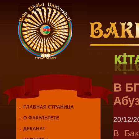
В Б
Абу
ГЛАВНАЯ СТРАНИЦА
20/12/2
О ФАКУЛЬТЕТЕ
ДЕКАНАТ
В Бак