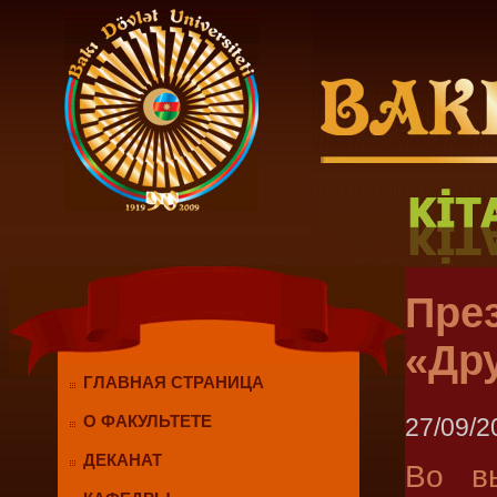
Пре
«Др
ГЛАВНАЯ СТРАНИЦА
27/09/2
О ФАКУЛЬТЕТЕ
ДЕКАНАТ
Во в