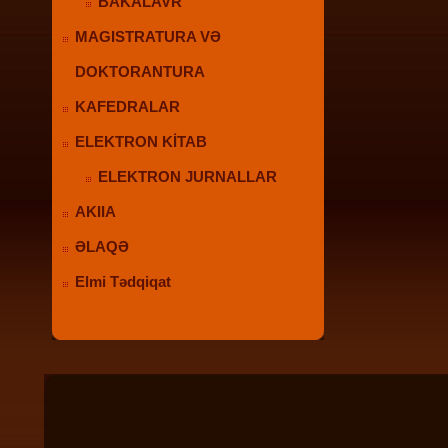
BAKALAVR
MAGISTRATURA VƏ
DOKTORANTURA
KAFEDRALAR
ELEKTRON KİTAB
ELEKTRON JURNALLAR
AKIIA
ƏLAQƏ
Elmi Tədqiqat