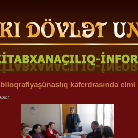
blioqrafiyaşünaslıq kaferdrasında elmi 
3/2012