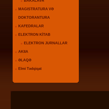
BAKALAVR
MAGISTRATURA VƏ
DOKTORANTURA
KAFEDRALAR
ELEKTRON KİTAB
ELEKTRON JURNALLAR
AKIIA
ƏLAQƏ
Elmi Tədqiqat