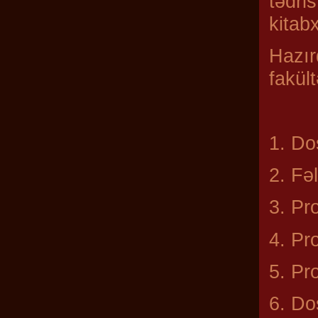
tədri
kitab
Hazı
fakült
1. Do
2. Fə
3. Pr
4. Pr
5. Pr
6. Do